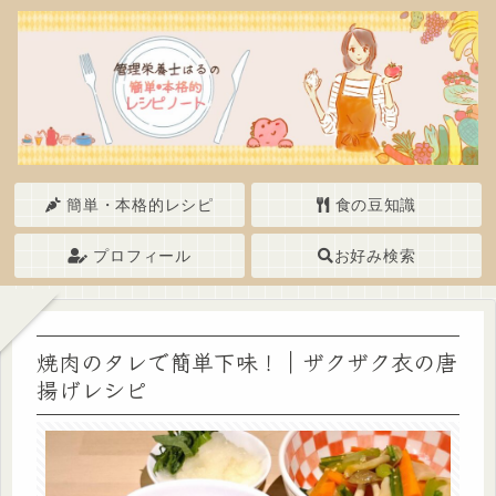
簡単・本格的レシピ
食の豆知識
プロフィール
お好み検索
焼肉のタレで簡単下味！｜ザクザク衣の唐
揚げレシピ