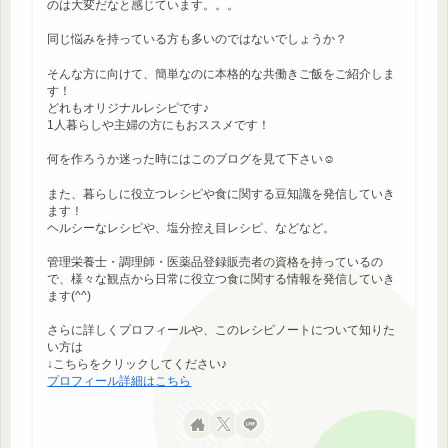
のは大変だなと感じています。。。
同じ悩みを持っている方も多いのではないでしょうか？
そんな方に向けて、簡単なのに本格的な共働きご飯をご紹介しま
す！
どれもオリジナルレシピです♪
1人暮らしや主婦の方にもおススメです！
何を作ろうか迷った時にはこのブログを見て下さい☺
また、暮らしに役立つレシピや食に関する豆知識を発信していき
ます！
ヘルシーなレシピや、塩分控え目レシピ、などなど。
管理栄養士・調理師・医薬品登録販売者の資格を持っているの
で、様々な観点から日常に役立つ食に関する情報を発信していき
ます(^^)
さらに詳しくプロフィールや、このレシピノートについて知りた
い方は
↓こちらをクリックしてください♪
プロフィール詳細はこちら