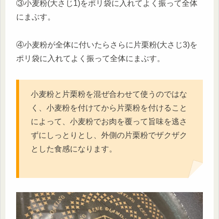
③小麦粉(大さじ1)をポリ袋に入れてよく振って全体
にまぶす。
④小麦粉が全体に付いたらさらに片栗粉(大さじ3)を
ポリ袋に入れてよく振って全体にまぶす。
小麦粉と片栗粉を混ぜ合わせて使うのではな
く、小麦粉を付けてから片栗粉を付けること
によって、小麦粉でお肉を覆って旨味を逃さ
ずにしっとりとし、外側の片栗粉でザクザク
とした食感になります。