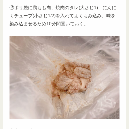
②ポリ袋に鶏もも肉、焼肉のタレ(大さじ1)、にんに
くチューブ(小さじ1/2)を入れてよくもみ込み、味を
染み込ませるため10分間置いておく。