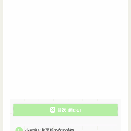
目次
小麦粉と片栗粉の衣の特徴