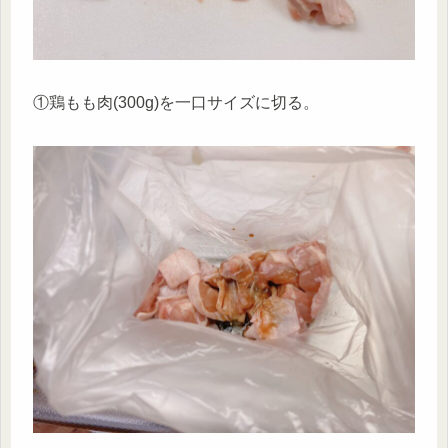
①鶏もも肉(300g)を一口サイズに切る。