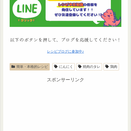
以下のボタンを押して、ブログを応援してください！
レシピブログに参加中♪
簡単・本格的レシピ
にんにく
焼肉のタレ
鶏肉
スポンサーリンク