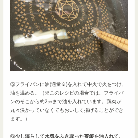
⑤フライパンに油(適量※)を入れて中火で火をつけ、
油を温める。（※このレシピの場合では、フライパ
ンのそこから約2㎝まで油を入れています。鶏肉が
丸々浸かっていなくてもおいしく揚げることができ
ます。）
⑥
少し濡らして水気をふき取った菜箸を油入れて、