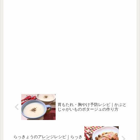
胃もたれ・胸やけ予防レシピ｜かぶと
じゃがいものポタージュの作り方
らっきょうのアレンジレシピ｜らっき