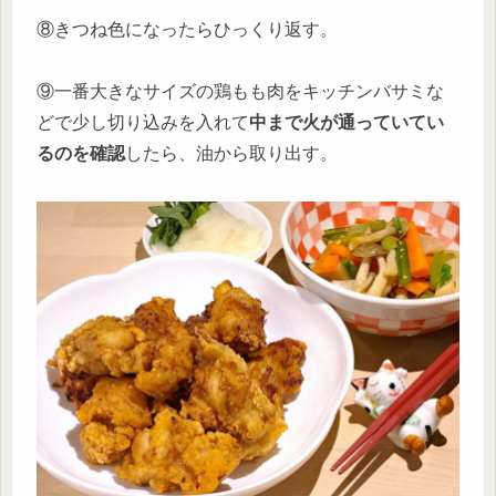
⑧きつね色になったらひっくり返す。
⑨一番大きなサイズの鶏もも肉をキッチンバサミな
どで少し切り込みを入れて
中まで火が通っていてい
るのを確認
したら、油から取り出す。