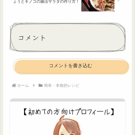
ょうとキノコの腸活サラダの作り方！
コメント
コメントを書き込む
ホーム
簡単・本格的レシピ