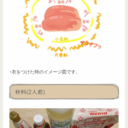
↑衣をつけた時のイメージ図です。
材料(2人前)