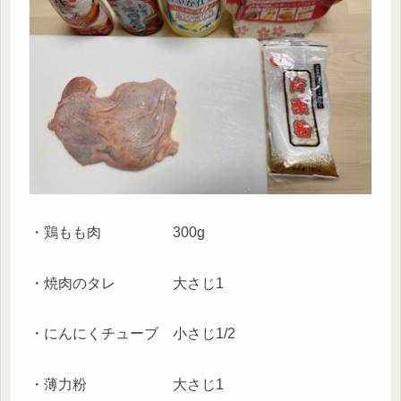
・鶏もも肉 300g
・焼肉のタレ 大さじ1
・にんにくチューブ 小さじ1/2
・薄力粉 大さじ1