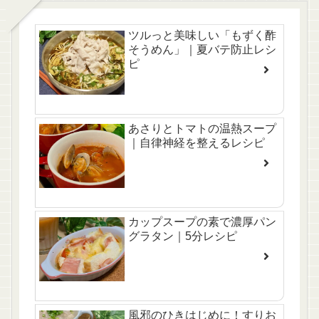
ツルっと美味しい「もずく酢
そうめん」｜夏バテ防止レシ
ピ
あさりとトマトの温熱スープ
｜自律神経を整えるレシピ
カップスープの素で濃厚パン
グラタン｜5分レシピ
風邪のひきはじめに！すりお