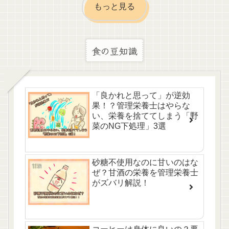
もっと見る
食の豆知識
「良かれと思って」が逆効
果！？管理栄養士はやらな
い、栄養を捨ててしまう「野
菜のNG下処理」3選
砂糖不使用なのに甘いのはな
ぜ？甘酒の栄養を管理栄養士
がズバリ解説！