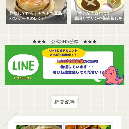
卵なしで作る｜もちもち豆腐
「す」が入るとは？
パンケーキのレシピ
原因とプリンや茶碗蒸しを失
敗せずに作る方法を解説！
★★★ 公式SNS登録 ★★★
新着記事