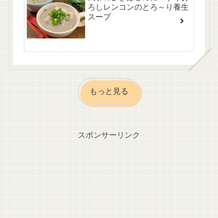
ろしレンコンのとろ～り養生
スープ
もっと見る
スポンサーリンク