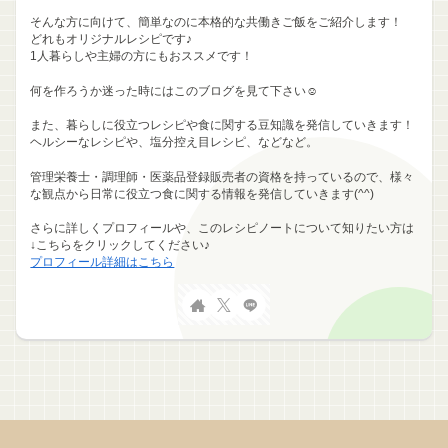
そんな方に向けて、簡単なのに本格的な共働きご飯をご紹介します！
どれもオリジナルレシピです♪
1人暮らしや主婦の方にもおススメです！
何を作ろうか迷った時にはこのブログを見て下さい☺
また、暮らしに役立つレシピや食に関する豆知識を発信していきます！
ヘルシーなレシピや、塩分控え目レシピ、などなど。
管理栄養士・調理師・医薬品登録販売者の資格を持っているので、様々
な観点から日常に役立つ食に関する情報を発信していきます(^^)
さらに詳しくプロフィールや、このレシピノートについて知りたい方は
↓こちらをクリックしてください♪
プロフィール詳細はこちら