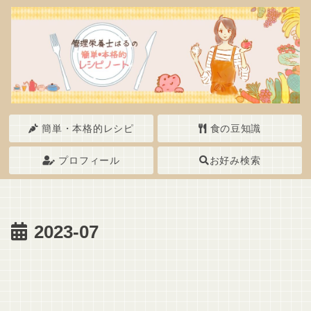
簡単・本格的レシピ
食の豆知識
プロフィール
お好み検索
2023-07