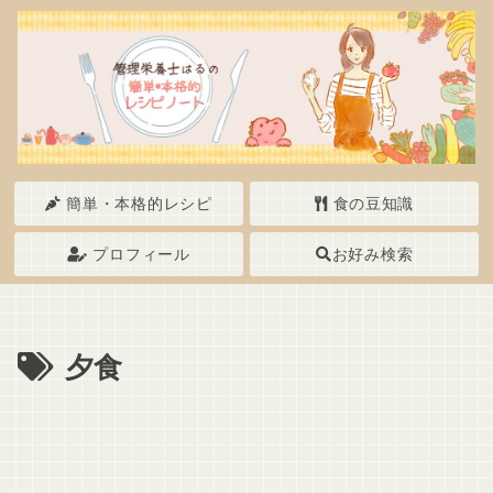
簡単・本格的レシピ
食の豆知識
プロフィール
お好み検索
夕食