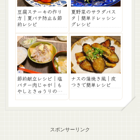
豆腐ステーキの作り
夏野菜のサラダパス
方｜夏バテ防止＆節
タ｜簡単ドレッシン
約レシピ
グレシピ
節約献立レシピ｜塩
ナスの蒲焼き風｜皮
バター肉じゃが｜も
つきで簡単レシピ
やしときゅうりのコ
ールスロー
スポンサーリンク