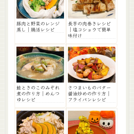
豚肉と野菜のレンジ
長芋の肉巻きレシピ
蒸し｜腸活レシピ
｜塩コショウで簡単
味付け
鮭ときのこのみぞれ
さつまいものバター
煮の作り方｜めんつ
醤油炒めの作り方｜
ゆレシピ
フライパンレシピ