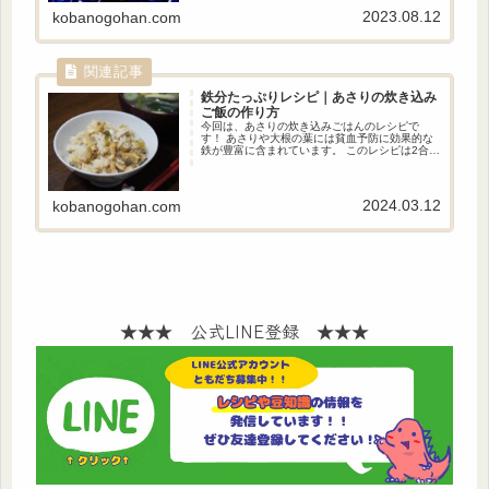
2023.08.12
kobanogohan.com
鉄分たっぷりレシピ｜あさりの炊き込み
ご飯の作り方
今回は、あさりの炊き込みごはんのレシピで
す！ あさりや大根の葉には貧血予防に効果的な
鉄が豊富に含まれています。 このレシピは2合分
で約40㎎の鉄分を摂ることができます。
2024.03.12
kobanogohan.com
★★★ 公式LINE登録 ★★★