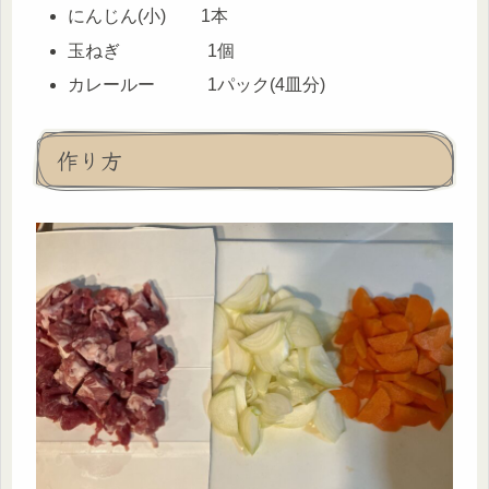
にんじん(小) 1本
玉ねぎ 1個
カレールー 1パック(4皿分)
作り方