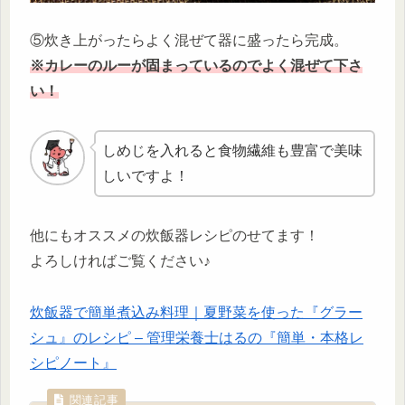
⑤炊き上がったらよく混ぜて器に盛ったら完成。
※カレーのルーが固まっているのでよく混ぜて下さ
い！
しめじを入れると食物繊維も豊富で美味
しいですよ！
他にもオススメの炊飯器レシピのせてます！
よろしければご覧ください♪
炊飯器で簡単煮込み料理｜夏野菜を使った『グラー
シュ』のレシピ – 管理栄養士はるの『簡単・本格レ
シピノート』