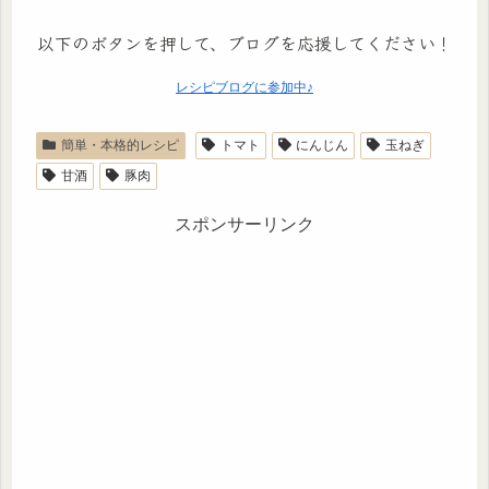
以下のボタンを押して、ブログを応援してください！
レシピブログに参加中♪
簡単・本格的レシピ
トマト
にんじん
玉ねぎ
甘酒
豚肉
スポンサーリンク