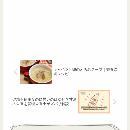
キャベツと卵のとろみスープ｜栄養満
点レシピ
砂糖不使用なのに甘いのはなぜ？甘酒
の栄養を管理栄養士がズバリ解説！