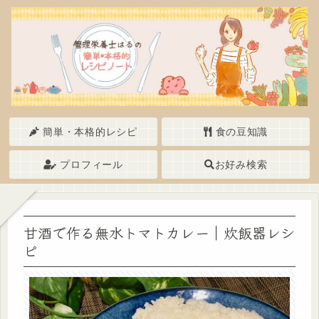
簡単・本格的レシピ
食の豆知識
プロフィール
お好み検索
甘酒で作る無水トマトカレー｜炊飯器レシ
ピ