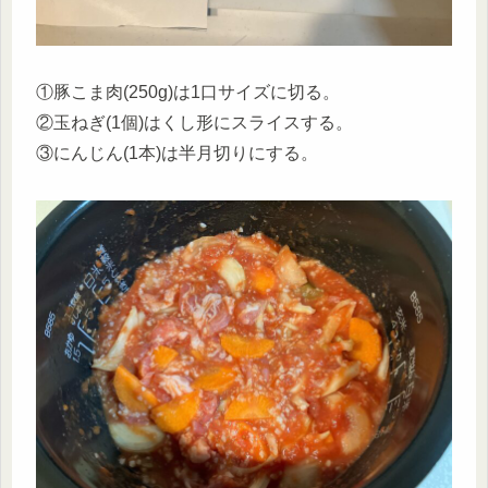
①豚こま肉(250g)は1口サイズに切る。
②玉ねぎ(1個)はくし形にスライスする。
③にんじん(1本)は半月切りにする。