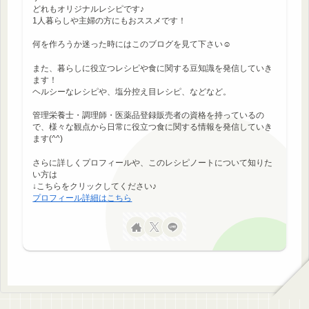
どれもオリジナルレシピです♪
1人暮らしや主婦の方にもおススメです！
何を作ろうか迷った時にはこのブログを見て下さい☺
また、暮らしに役立つレシピや食に関する豆知識を発信していき
ます！
ヘルシーなレシピや、塩分控え目レシピ、などなど。
管理栄養士・調理師・医薬品登録販売者の資格を持っているの
で、様々な観点から日常に役立つ食に関する情報を発信していき
ます(^^)
さらに詳しくプロフィールや、このレシピノートについて知りた
い方は
↓こちらをクリックしてください♪
プロフィール詳細はこちら