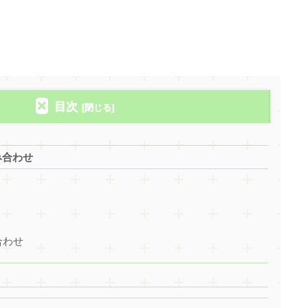
目次
み合わせ
合わせ