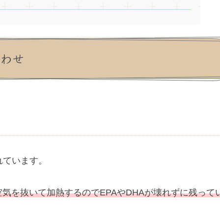
合わせ
れています。
気を抜いて加熱するのでEPAやDHAが壊れずに残って