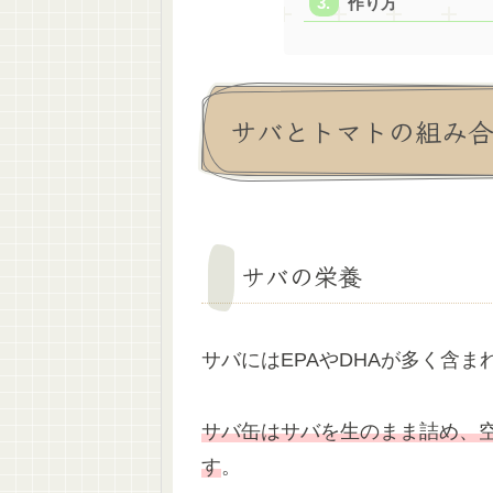
作り方
サバとトマトの組み
サバの栄養
サバにはEPAやDHAが多く含ま
サバ缶はサバを生のまま詰め、空
す
。