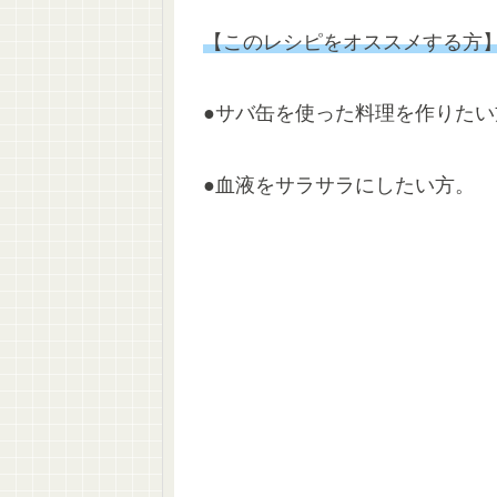
【このレシピをオススメする方
●サバ缶を使った料理を作りたい
●血液をサラサラにしたい方。