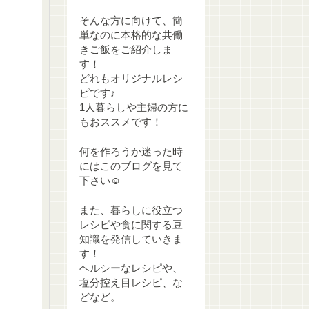
そんな方に向けて、簡
単なのに本格的な共働
きご飯をご紹介しま
す！
どれもオリジナルレシ
ピです♪
1人暮らしや主婦の方に
もおススメです！
何を作ろうか迷った時
にはこのブログを見て
下さい☺
また、暮らしに役立つ
レシピや食に関する豆
知識を発信していきま
す！
ヘルシーなレシピや、
塩分控え目レシピ、な
どなど。