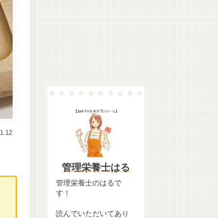
1.12
管理栄養士はる
管理栄養士のはるで
す！
読んでいただいてあり