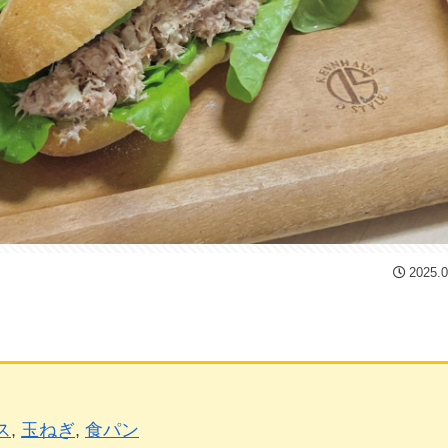
2025.0
ス
, 
玉ねぎ
, 
食パン