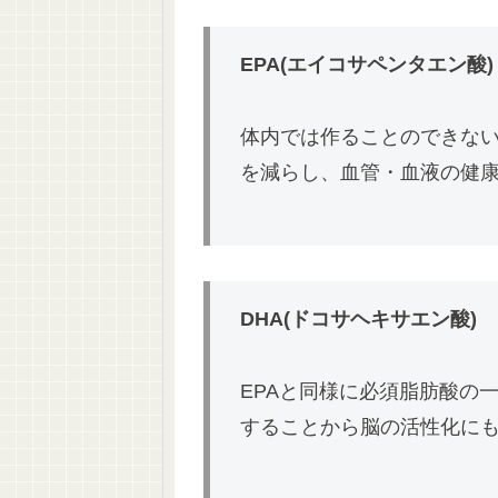
EPA(エイコサペンタエン酸)
体内では作ることのできな
を減らし、血管・血液の健
DHA(ドコサヘキサエン酸)
EPAと同様に必須脂肪酸の
することから脳の活性化に