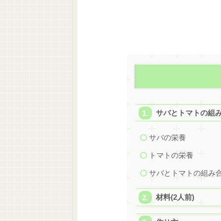
サバとトマトの組
サバの栄養
トマトの栄養
サバとトマトの組み
材料(2人前)