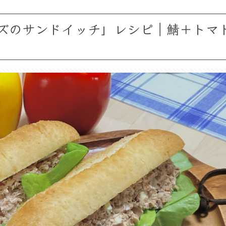
ズのサンドイッチ」レシピ｜鯖＋トマ