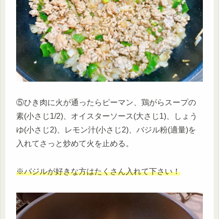
⑤ひき肉に火が通ったらピーマン、鶏がらスープの
素(小さじ1/2)、オイスターソース(大さじ1)、しょう
ゆ(小さじ2)、レモン汁(小さじ2)、バジル粉(適量)を
入れてさっと炒めて火を止める。
※バジルが好きな方はたくさん入れて下さい！