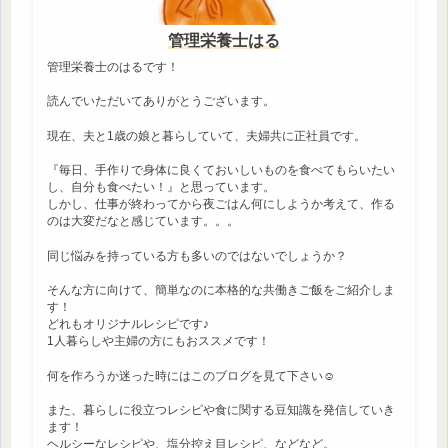
管理栄養士はる
管理栄養士のはるです！
読んでいただいてありがとうございます。
現在、夫と1歳の娘と暮らしていて、夫婦共に正社員です。
『毎日、手作りで身体に良くておいしいものを食べてもらいたい
し、自分も食べたい！』と思っています。
しかし、仕事が終わってから夜ごはん何にしようか考えて、作る
のは大変だなと感じています。。。
同じ悩みを持っている方も多いのではないでしょうか？
そんな方に向けて、簡単なのに本格的な共働きご飯をご紹介しま
す！
どれもオリジナルレシピです♪
1人暮らしや主婦の方にもおススメです！
何を作ろうか迷った時にはこのブログを見て下さい☺
また、暮らしに役立つレシピや食に関する豆知識を発信していき
ます！
ヘルシーなレシピや、塩分控え目レシピ、などなど。