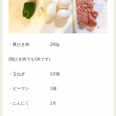
・豚ひき肉 200g
(鶏ひき肉でもOKです)
・玉ねぎ 1/2個
・ピーマン 1個
・にんにく 1片