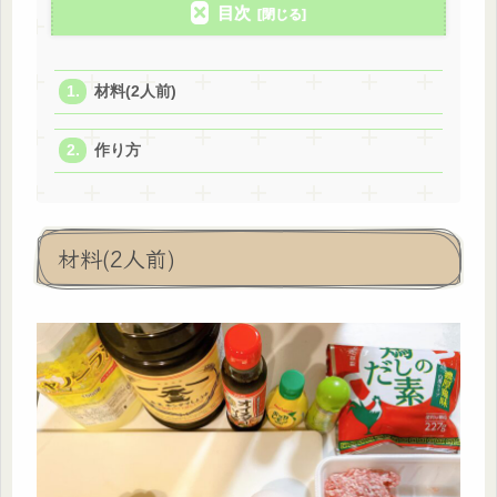
目次
材料(2人前)
作り方
材料(2人前)