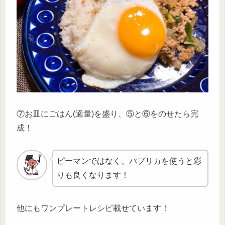
⑦お皿にごはん(適量)を盛り、⑤と⑥をのせたら完
成！
ピーマンではなく、パプリカを使うと彩
りも良くなります！
他にもワンプレートレシピ載せています！