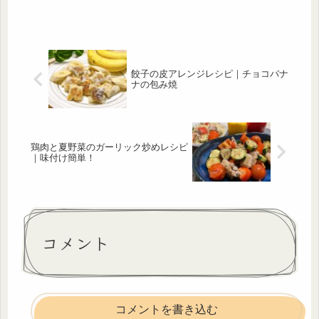
餃子の皮アレンジレシピ｜チョコバナ
ナの包み焼
鶏肉と夏野菜のガーリック炒めレシピ
｜味付け簡単！
コメント
コメントを書き込む