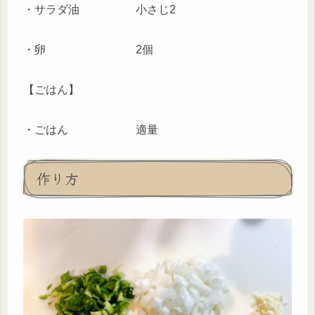
・サラダ油 小さじ2
・卵 2個
【ごはん】
・ごはん 適量
作り方