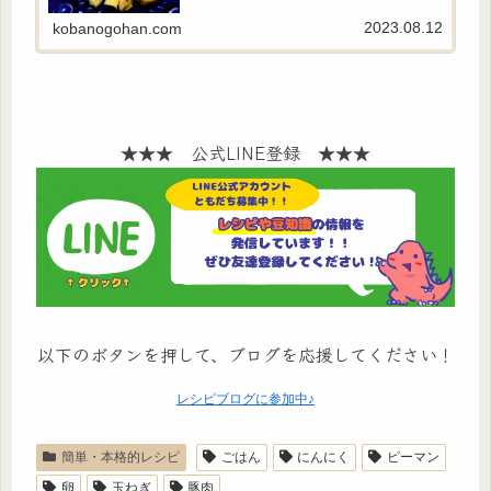
2023.08.12
kobanogohan.com
★★★ 公式LINE登録 ★★★
以下のボタンを押して、ブログを応援してください！
レシピブログに参加中♪
簡単・本格的レシピ
ごはん
にんにく
ピーマン
卵
玉ねぎ
豚肉