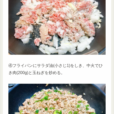
④フライパンにサラダ油(小さじ1)をしき、中火でひ
き肉(200g)と玉ねぎを炒める。