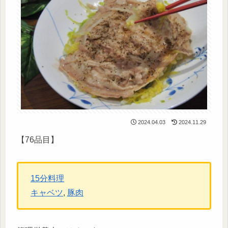
2024.04.03
2024.11.29
【76品目】
15分料理
キャベツ
, 
豚肉