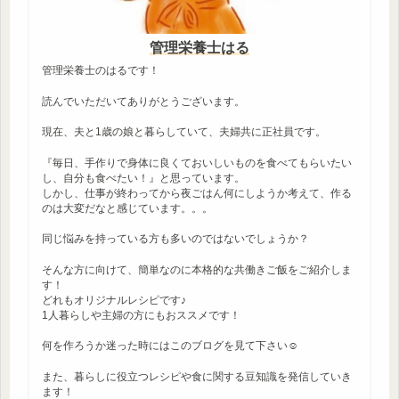
管理栄養士はる
管理栄養士のはるです！
読んでいただいてありがとうございます。
現在、夫と1歳の娘と暮らしていて、夫婦共に正社員です。
『毎日、手作りで身体に良くておいしいものを食べてもらいたい
し、自分も食べたい！』と思っています。
しかし、仕事が終わってから夜ごはん何にしようか考えて、作る
のは大変だなと感じています。。。
同じ悩みを持っている方も多いのではないでしょうか？
そんな方に向けて、簡単なのに本格的な共働きご飯をご紹介しま
す！
どれもオリジナルレシピです♪
1人暮らしや主婦の方にもおススメです！
何を作ろうか迷った時にはこのブログを見て下さい☺
また、暮らしに役立つレシピや食に関する豆知識を発信していき
ます！