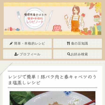
簡単・本格的レシピ
食の豆知識
プロフィール
お好み検索
レンジで簡単！豚バラ肉と春キャベツのう
ま塩蒸しレシピ