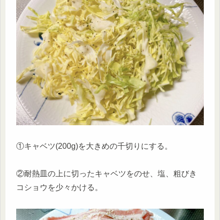
①キャベツ(200g)を大きめの千切りにする。
②耐熱皿の上に切ったキャベツをのせ、塩、粗びき
コショウを少々かける。