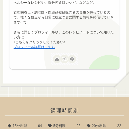
ヘルシーなレシピや、塩分控え目レシピ、などなど。
管理栄養士・調理師・医薬品登録販売者の資格を持っているの
で、様々な観点から日常に役立つ食に関する情報を発信していき
ます(^^)
さらに詳しくプロフィールや、このレシピノートについて知りた
い方は
↓こちらをクリックしてください♪
プロフィール詳細はこちら
調理時間別
15分料理
64
5分料理
23
20分料理
22