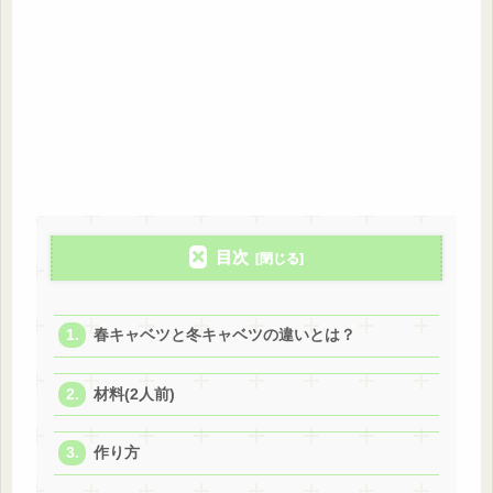
目次
春キャベツと冬キャベツの違いとは？
材料(2人前)
作り方