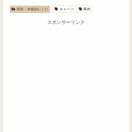
簡単・本格的レシピ
キャベツ
豚肉
スポンサーリンク