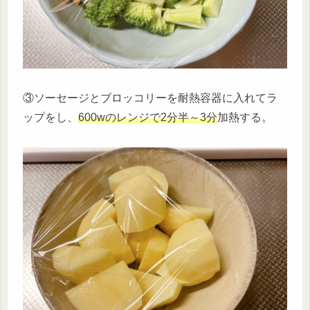
③ソーセージとブロッコリーを耐熱容器に入れてラ
ップをし、
600wのレンジで2分半～3分
加熱する。