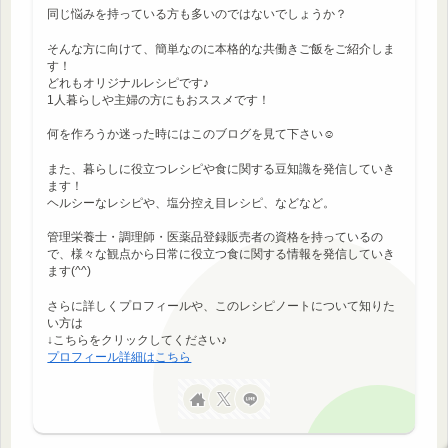
同じ悩みを持っている方も多いのではないでしょうか？
そんな方に向けて、簡単なのに本格的な共働きご飯をご紹介しま
す！
どれもオリジナルレシピです♪
1人暮らしや主婦の方にもおススメです！
何を作ろうか迷った時にはこのブログを見て下さい☺
また、暮らしに役立つレシピや食に関する豆知識を発信していき
ます！
ヘルシーなレシピや、塩分控え目レシピ、などなど。
管理栄養士・調理師・医薬品登録販売者の資格を持っているの
で、様々な観点から日常に役立つ食に関する情報を発信していき
ます(^^)
さらに詳しくプロフィールや、このレシピノートについて知りた
い方は
↓こちらをクリックしてください♪
プロフィール詳細はこちら