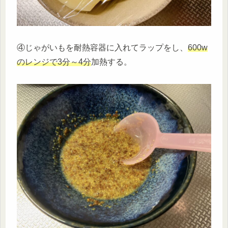
④じゃがいもを耐熱容器に入れてラップをし、
600w
のレンジで3分～4分
加熱する。