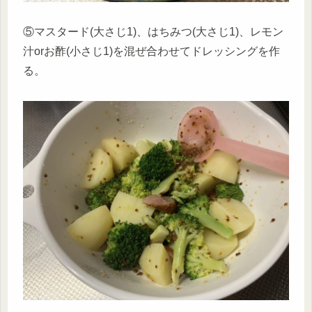
⑤マスタード(大さじ1)、はちみつ(大さじ1)、レモン
汁orお酢(小さじ1)を混ぜ合わせてドレッシングを作
る。