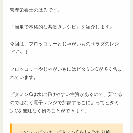
管理栄養士のはるです。
『簡単で本格的な共働きレシピ』を紹介します♪
今回は、ブロッコリーとじゃがいものサラダのレシ
ピです！
ブロッコリーやじゃがいもにはビタミンⅭが多く含ま
れています。
ビタミンⅭは水に溶けやすい性質があるので、茹でる
のではなく電子レンジで加熱するこによってビタミ
ンⅭを無駄なく摂ることができます。
このレシピでは、ビタミンCを1人当たり
約