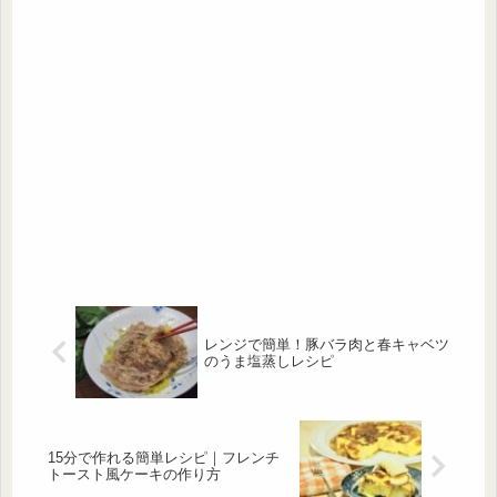
レンジで簡単！豚バラ肉と春キャベツ
のうま塩蒸しレシピ
15分で作れる簡単レシピ｜フレンチ
トースト風ケーキの作り方