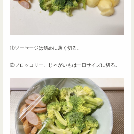
①ソーセージは斜めに薄く切る。
②ブロッコリー、じゃがいもは一口サイズに切る。