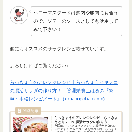
ハニーマスタードは鶏肉や豚肉にも合う
ので、ソテーのソースとしても活用して
みて下さい！
他にもオススメのサラダレシピ載せています。
よろしければご覧ください♪
らっきょうのアレンジレシピ｜らっきょうとキノコ
の腸活サラダの作り方！ – 管理栄養士はるの『簡
単・本格レシピノート』 (kobanogohan.com)
らっきょうのアレンジレシピ｜らっきょ
うとキノコの腸活サラダの作り方！
今回は、らっきょうときのこの腸活サラダのレ
シピです！ カレーライスを食べる時にらっきょ