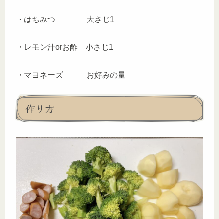
・はちみつ 大さじ1
・レモン汁orお酢 小さじ1
・マヨネーズ お好みの量
作り方