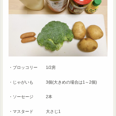
・ブロッコリー 1/2房
・じゃがいも 3個(大きめの場合は1～2個)
・ソーセージ 2本
・マスタード 大さじ1