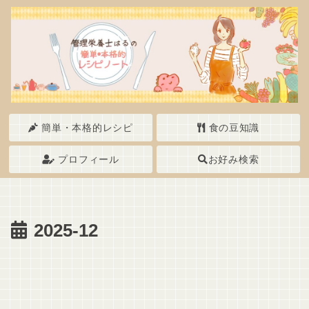
簡単・本格的レシピ
食の豆知識
プロフィール
お好み検索
2025-12