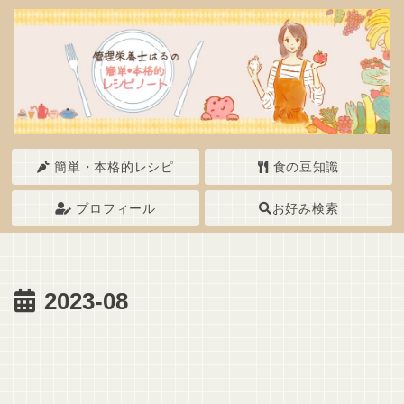
簡単・本格的レシピ
食の豆知識
プロフィール
お好み検索
2023-08