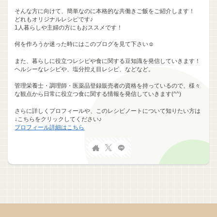
そんな方に向けて、簡単なのに本格的な共働きご飯をご紹介します！
どれもオリジナルレシピです♪
1人暮らしや主婦の方にもおススメです！
何を作ろうか迷った時にはこのブログを見て下さい☺
また、暮らしに役立つレシピや食に関する豆知識を発信していきます！
ヘルシーなレシピや、塩分控え目レシピ、などなど。
管理栄養士・調理師・医薬品登録販売者の資格を持っているので、様々
な観点から日常に役立つ食に関する情報を発信していきます(^^)
さらに詳しくプロフィールや、このレシピノートについて知りたい方は
↓こちらをクリックしてください♪
プロフィール詳細はこちら