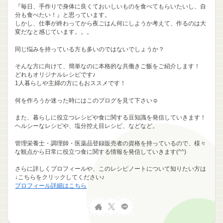
『毎日、手作りで身体に良くておいしいものを食べてもらいたいし、自
分も食べたい！』と思っています。
しかし、仕事が終わってから夜ごはん何にしようか考えて、作るのは大
変だなと感じています。。。
同じ悩みを持っている方も多いのではないでしょうか？
そんな方に向けて、簡単なのに本格的な共働きご飯をご紹介します！
どれもオリジナルレシピです♪
1人暮らしや主婦の方にもおススメです！
何を作ろうか迷った時にはこのブログを見て下さい☺
また、暮らしに役立つレシピや食に関する豆知識を発信していきます！
ヘルシーなレシピや、塩分控え目レシピ、などなど。
管理栄養士・調理師・医薬品登録販売者の資格を持っているので、様々
な観点から日常に役立つ食に関する情報を発信していきます(^^)
さらに詳しくプロフィールや、このレシピノートについて知りたい方は
↓こちらをクリックしてください♪
プロフィール詳細はこちら