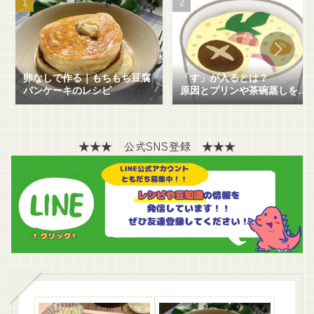
「す」が入るとは？
卵なしで作る｜もちもち豆腐
原因とプリンや茶碗蒸しを失
パンケーキのレシピ
敗せずに作る方法を解説！
★★★ 公式SNS登録 ★★★