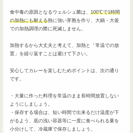
食中毒の原因となるウェルシュ菌は、
100℃で1時間
の加熱にも耐える
熱に強い芽胞を作り、大鍋・大釜
での加熱調理の際に死滅しません。
加熱するから大丈夫と考えて、加熱と「常温での放
置」を繰り返すことは避けて下さい。
安心してカレーを楽しむためポイントは、次の通り
です。
・大量に作った料理を常温のまま長時間放置しない
ようにしましょう。
・保存する場合は、短い時間で出来るだけ温度が下
がるよう、底の浅い容器等に一度に食べられる量を
小分けして、冷蔵庫で保存しましょう。