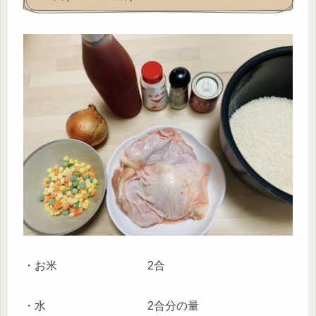
・お米 2合
・水 2合分の量