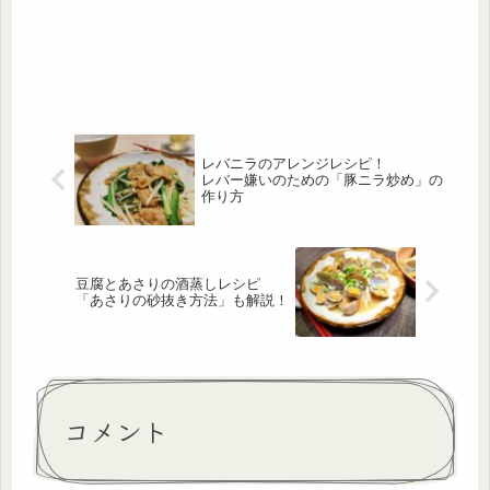
レバニラのアレンジレシピ！
レバー嫌いのための「豚ニラ炒め」の
作り方
豆腐とあさりの酒蒸しレシピ
「あさりの砂抜き方法」も解説！
コメント