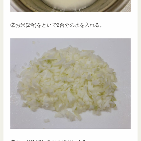
②お米(2合)をといで2合分の水を入れる。