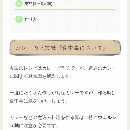
材料(2～3人前)
作り方
カレーの豆知識『食中毒について』
今回のレシピはカレーピラフですが、普通のカレー
に関する豆知識を解説します。
一度にたくさん作りがちなカレーですが、作る時は
食中毒に気をつけましょう。
カレーなどの煮込み料理を作る際は、特に
ウェルシ
ュ菌
に注意が必要です。