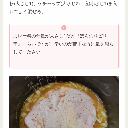
粉(大さじ1)、ケチャップ(大さじ2)、塩(小さじ1)を入
れてよく混ぜる。
カレー粉の分量が大さじ1だと『ほんのりピリ
辛』くらいですが、辛いのが苦手な方は量を減ら
してください。