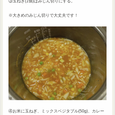
③玉ねぎ(1個)はみじん切りにする。
※大きめのみじん切りで大丈夫です！
④お米に玉ねぎ、ミックスベジタブル(50g)、カレー