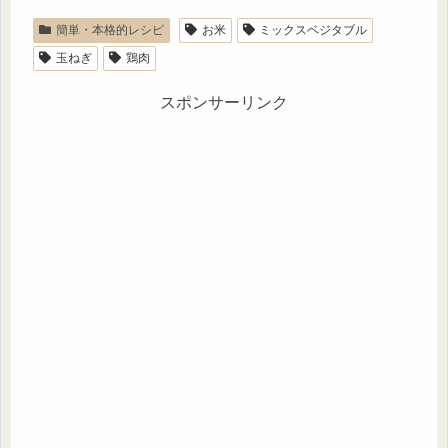
簡単・本格的レシピ
お米
ミックスベジタブル
玉ねぎ
鶏肉
スポンサーリンク