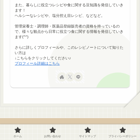
また、暮らしに役立つレシピや食に関する豆知識を発信していき
ます！
ヘルシーなレシピや、塩分控え目レシピ、などなど。
管理栄養士・調理師・医薬品登録販売者の資格を持っているの
で、様々な観点から日常に役立つ食に関する情報を発信していき
ます(^^)
さらに詳しくプロフィールや、このレシピノートについて知りた
い方は
↓こちらをクリックしてください♪
プロフィール詳細はこちら
調理時間別
ホーム
お問い合わせ
サイトマップ
プライバシーポリシー