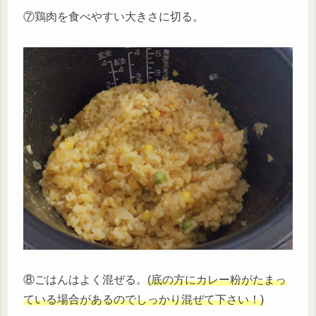
⑦鶏肉を食べやすい大きさに切る。
⑧ごはんはよく混ぜる。
(底の方にカレー粉がたまっ
ている場合があるのでしっかり混ぜて下さい！)