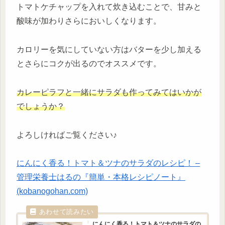
トマトケチャップを入れて炊き込むことで、甘みと
酸味が加わりさらにおいしくなります。
カロリーを気にしていない方はバターを少し加える
とさらにコクが出るのでオススメです。
カレーピラフと一
緒にサラダも作ってみてはいかが
でしょうか？
よろしければご覧ください♪
にんにく香る！トマト＆ツナのサラダのレシピ！ –
管理栄養士はるの『簡単・本格レシピノート』
(kobanogohan.com)
にんにく香る！
トマト＆ツナのサラダの