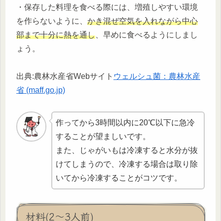
・保存した料理を食べる際には、増殖しやすい環境
を作らないように、
かき混ぜ空気を入れながら中心
部まで十分に熱を通し
、早めに食べるようにしまし
ょう。
出典:農林水産省Webサイト
ウェルシュ菌：農林水産
省 (maff.go.jp)
作ってから3時間以内に20℃以下に急冷
することが望ましいです。
また、じゃがいもは冷凍すると水分が抜
けてしまうので、冷凍する場合は取り除
いてから冷凍することがコツです。
材料(2～3人前)