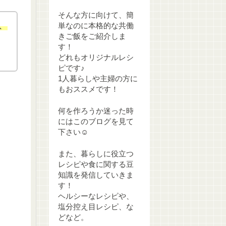
そんな方に向けて、簡
、
単なのに本格的な共働
きご飯をご紹介しま
す！
どれもオリジナルレシ
ピです♪
1人暮らしや主婦の方に
もおススメです！
何を作ろうか迷った時
にはこのブログを見て
下さい☺
また、暮らしに役立つ
レシピや食に関する豆
知識を発信していきま
す！
ヘルシーなレシピや、
塩分控え目レシピ、な
どなど。