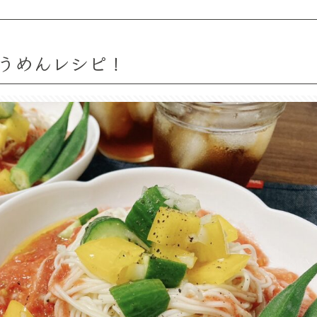
うめんレシピ！