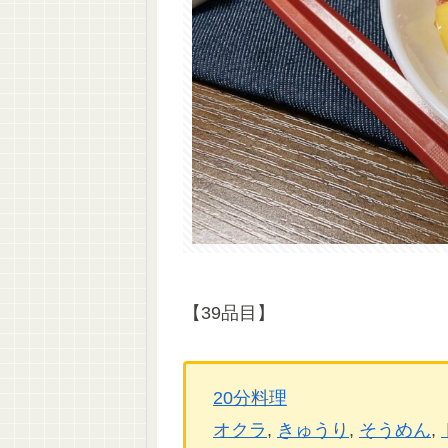
【39品目】
20分料理
オクラ
, 
きゅうり
, 
そうめん
, 