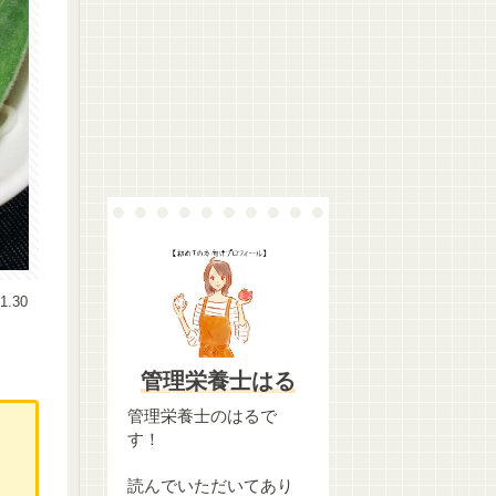
1.30
管理栄養士はる
管理栄養士のはるで
す！
読んでいただいてあり