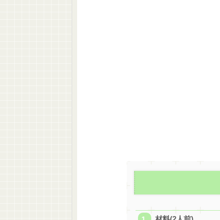
材料(2人前)