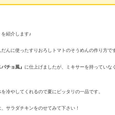
を紹介します♪
んだんに使ったすりおろしトマトのそうめんの作り方で
スパチョ風』
に仕上げましたが、ミキサーを持っていな
体を冷やしてくれるので夏にピッタリの一品です。
は、サラダチキンをのせてみて下さい！