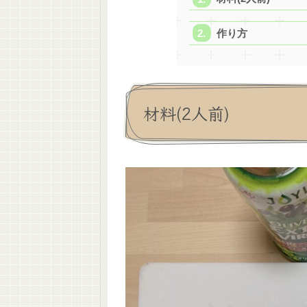
作り方
材料(2人前)