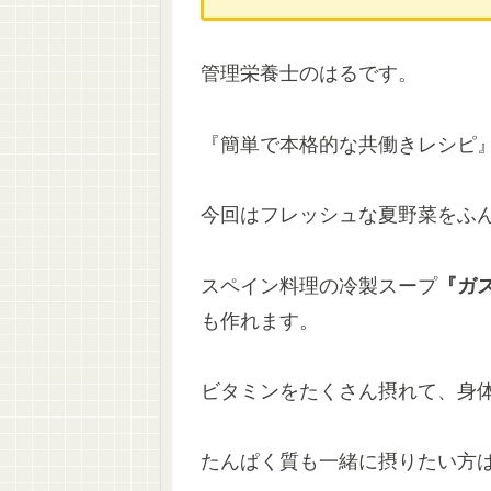
管理栄養士のはるです。
『簡単で本格的な共働きレシピ』
今回はフレッシュな夏野菜をふ
スペイン料理の冷製スープ
『ガ
も作れます。
ビタミンをたくさん摂れて、身
たんぱく質も一緒に摂りたい方