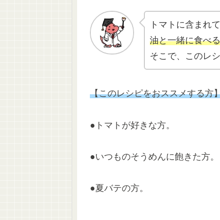
トマトに含まれ
油と一緒に食べ
そこで、このレ
【このレシピをおススメする方
●トマトが好きな方。
●いつものそうめんに飽きた方。
●夏バテの方。