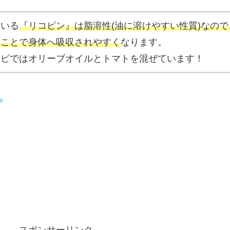
ている
『リコピン』は脂溶性(油に溶けやすい性質)なので
ることで身体へ吸収されやすく
なります。
シピではオリーブオイルとトマトを混ぜています！
】
スポンサーリンク