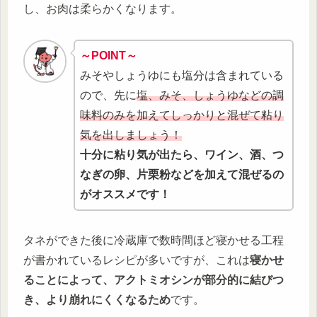
し、お肉は柔らかくなります。
～POINT
～
みそやしょうゆにも塩分は含まれている
ので、先に
塩、みそ、しょうゆなどの調
味料のみを加えてしっかりと混ぜて粘り
気を出しましょう！
十分に粘り気が出たら、ワイン、酒、つ
なぎの卵、片栗粉などを加えて混ぜるの
がオススメです！
タネができた後に冷蔵庫で数時間ほど寝かせる工程
が書かれているレシピが多いですが、これは
寝かせ
ることによって、アクトミオシンが部分的に結びつ
き、より崩れにくくなるため
です。