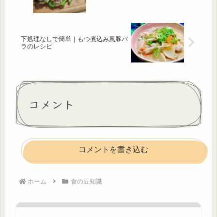
下処理なしで簡単｜もつ煮込み風豚バ
ラのレシピ
コメント
コメントを書き込む
ホーム
食の豆知識