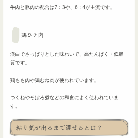
牛肉と豚肉の配合は7：3や、6：4が主流です。
鶏ひき肉
淡白でさっぱりとした味わいで、高たんぱく・低脂
質です。
鶏もも肉や鶏むね肉が使われています。
つくねやそぼろ煮などの和食によく使われていま
す。
粘り気が出るまで混ぜるとは？