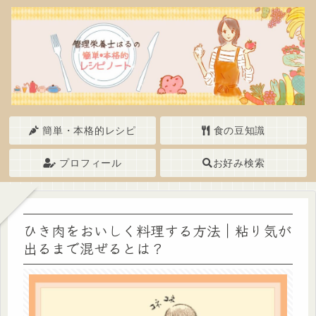
簡単・本格的レシピ
食の豆知識
プロフィール
お好み検索
ひき肉をおいしく料理する方法｜粘り気が
出るまで混ぜるとは？