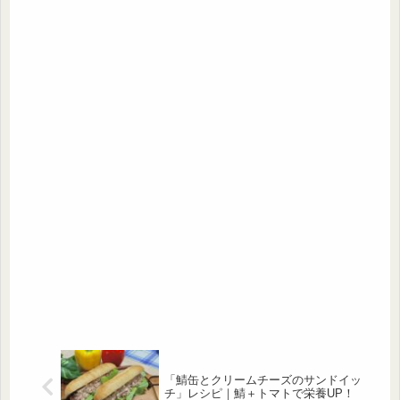
「鯖缶とクリームチーズのサンドイッ
チ」レシピ｜鯖＋トマトで栄養UP！