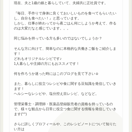
現在、夫と1歳の娘と暮らしていて、夫婦共に正社員です。
『毎日、手作りで身体に良くておいしいものを食べてもらいたい
し、自分も食べたい！』と思っています。
しかし、仕事が終わってから夜ごはん何にしようか考えて、作る
のは大変だなと感じています。。。
同じ悩みを持っている方も多いのではないでしょうか？
そんな方に向けて、簡単なのに本格的な共働きご飯をご紹介しま
す！
どれもオリジナルレシピです♪
1人暮らしや主婦の方にもおススメです！
何を作ろうか迷った時にはこのブログを見て下さい☺
また、暮らしに役立つレシピや食に関する豆知識を発信していき
ます！
ヘルシーなレシピや、塩分控え目レシピ、などなど。
管理栄養士・調理師・医薬品登録販売者の資格を持っているの
で、様々な観点から日常に役立つ食に関する情報を発信していき
ます(^^)
さらに詳しくプロフィールや、このレシピノートについて知りた
い方は