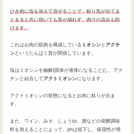
ひき肉に塩を加えて混ぜることで、粘り気が出てま
とまると共に焼いても形が崩れず、肉汁の流出も防
げます。
これはお肉の筋肉を構成している
ミオシン
と
アクチ
ン
というたんぱく質が関係しています。
塩はミオシンを融解(固体が液体になること)し、アク
チンと結合して
アクトミオシン
になります。
アクトミオシンの状態になるとお肉に粘りが出ま
す。
また、ワイン、みそ、しょうゆ、酒などの発酵調味
料を加えることによって、phは低下し、保湿性が増