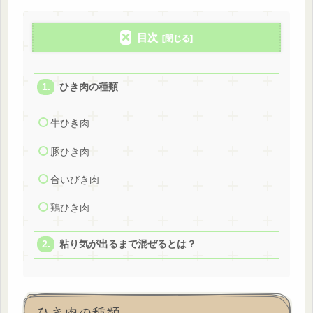
目次
ひき肉の種類
牛ひき肉
豚ひき肉
合いびき肉
鶏ひき肉
粘り気が出るまで混ぜるとは？
ひき肉の種類