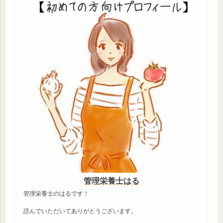
管理栄養士はる
管理栄養士のはるです！
読んでいただいてありがとうございます。