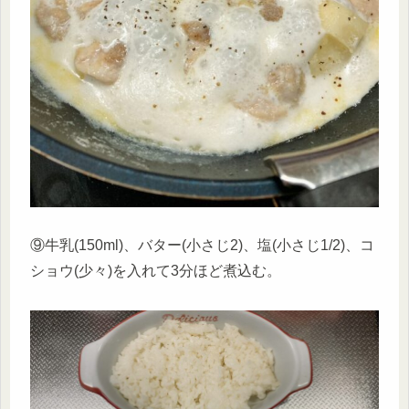
⑨牛乳(150ml)、バター(小さじ2)、塩(小さじ1/2)、コ
ショウ(少々)を入れて3分ほど煮込む。