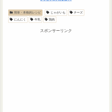
簡単・本格的レシピ
じゃがいも
チーズ
にんにく
牛乳
鶏肉
スポンサーリンク