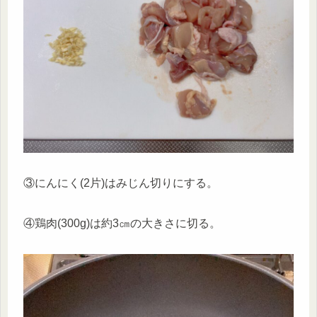
③にんにく(2片)はみじん切りにする。
④鶏肉(300g)は約3㎝の大きさに切る。