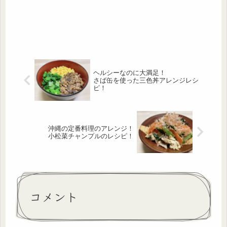
ヘルシーなのに大満足！
さば缶を使った三色丼アレンジレシ
ピ！
沖縄の定番料理のアレンジ！
小松菜チャンプルのレシピ！
コメント