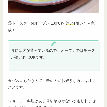
⑫トースターorオーブン(180℃)で
約6分
焼いたら完
成！
具には火が通っているので、オーブンではチーズ
が溶ければOKです。
タバスコも合うので、辛いのがお好きな方にはオス
スメです。
ジョージア料理はあまり馴染みがないかもしれませ