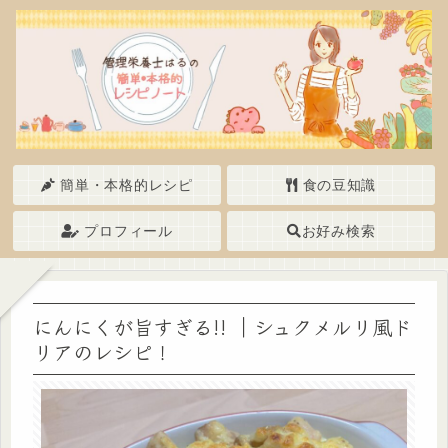
簡単・本格的レシピ
食の豆知識
プロフィール
お好み検索
にんにくが旨すぎる!! ｜シュクメルリ風ド
リアのレシピ！