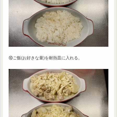
⑩ご飯(お好きな量)を耐熱皿に入れる。