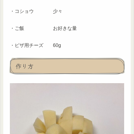
・コショウ 少々
・ご飯 お好きな量
・ピザ用チーズ 60g
作り方