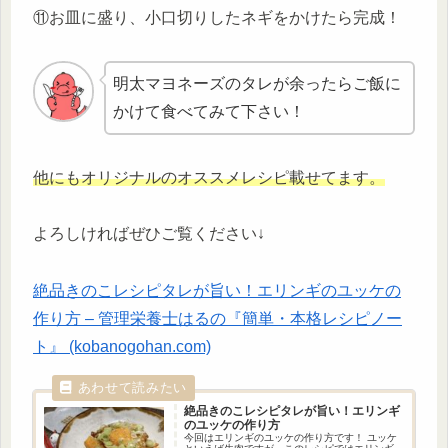
⑪お皿に盛り、小口切りしたネギをかけたら完成！
明太マヨネーズのタレが余ったらご飯に
かけて食べてみて下さい！
他にもオリジナルのオススメレシピ載せてます。
よろしければぜひご覧ください↓
絶品きのこレシピタレが旨い！エリンギのユッケの
作り方 – 管理栄養士はるの『簡単・本格レシピノー
ト』 (kobanogohan.com)
絶品きのこレシピ
タレが旨い！エリンギ
のユッケの作り方
今回はエリンギのユッケの作り方です！ ユッケ