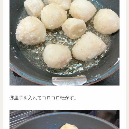
⑥里芋を入れてコロコロ転がす。