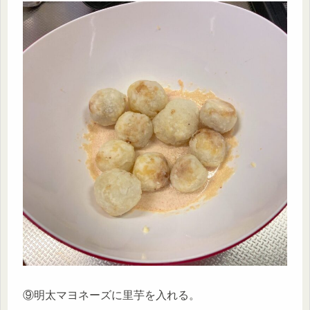
⑨明太マヨネーズに里芋を入れる。