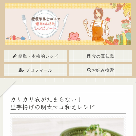
簡単・本格的レシピ
食の豆知識
プロフィール
お好み検索
カリカリ衣がたまらない！
里芋揚げの明太マヨ和えレシピ