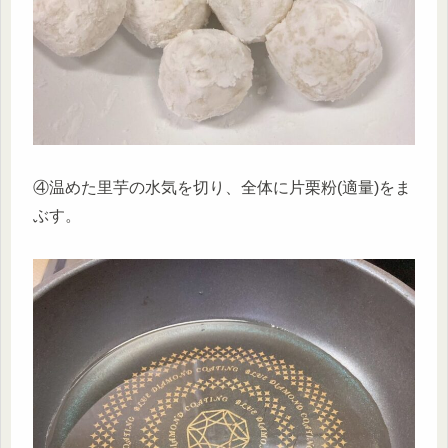
④温めた里芋の水気を切り、全体に片栗粉(適量)をま
ぶす。