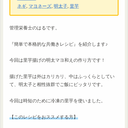
ネギ
, 
マヨネーズ
, 
明太子
, 
里芋
管理栄養士のはるです。
『簡単で本格的な共働きレシピ』を紹介します♪
今回は里芋揚げの明太マヨ和えの作り方です！
揚げた里芋は外はカリカリ、中はふっくらとしてい
て、明太子と相性抜群でご飯にピッタリです。
今回は時短のために冷凍の里芋を使いました。
【このレシピをおススメする方】