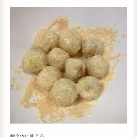
⑩全体に和える。