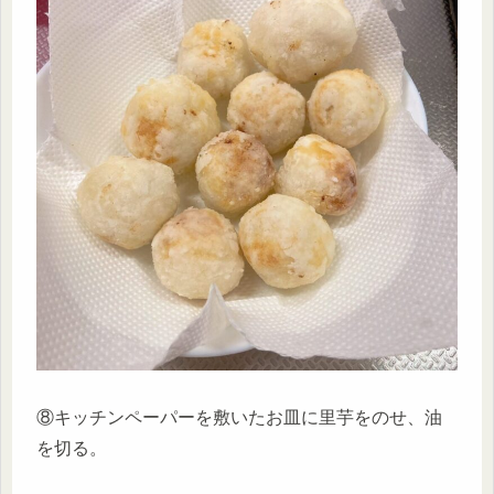
⑧キッチンペーパーを敷いたお皿に里芋をのせ、油
を切る。