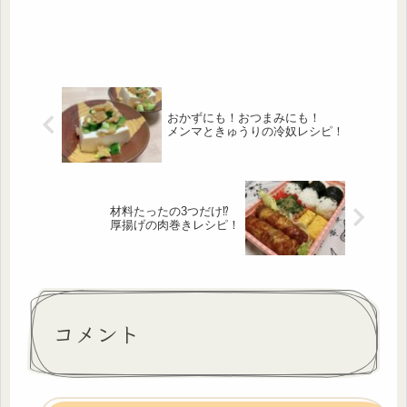
おかずにも！おつまみにも！
メンマときゅうりの冷奴レシピ！
材料たったの3つだけ⁉
厚揚げの肉巻きレシピ！
コメント