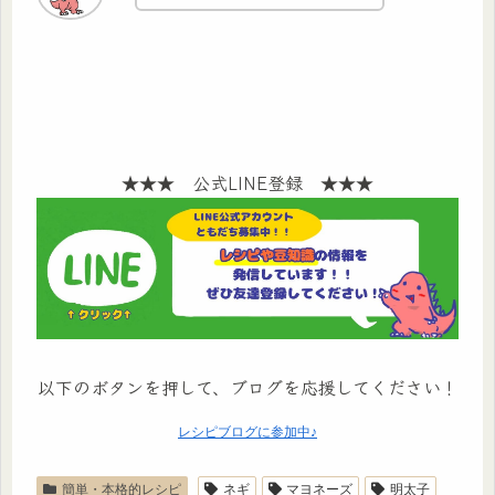
★★★ 公式LINE登録 ★★★
以下のボタンを押して、ブログを応援してください！
レシピブログに参加中♪
簡単・本格的レシピ
ネギ
マヨネーズ
明太子