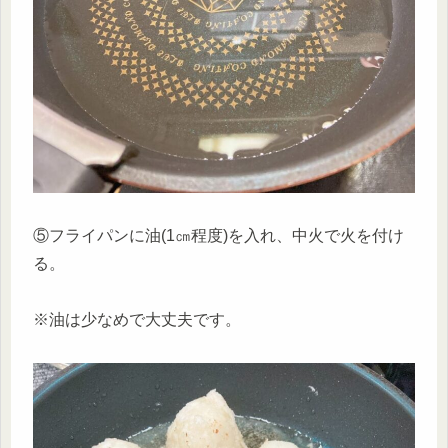
⑤フライパンに油(1㎝程度)を入れ、中火で火を付け
る。
※油は少なめで大丈夫です。