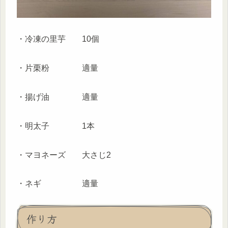
・冷凍の里芋 10個
・片栗粉 適量
・揚げ油 適量
・明太子 1本
・マヨネーズ 大さじ2
・ネギ 適量
作り方