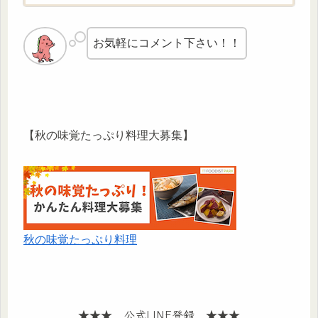
お気軽にコメント下さい！！
【秋の味覚たっぷり料理大募集】
秋の味覚たっぷり料理
★★★ 公式LINE登録 ★★★