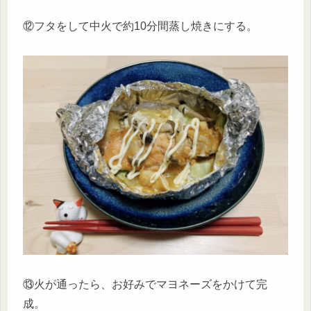
⑫フタをして中火で約10分間蒸し焼きにする。
⑬火が通ったら、お好みでマヨネーズをかけて完
成。