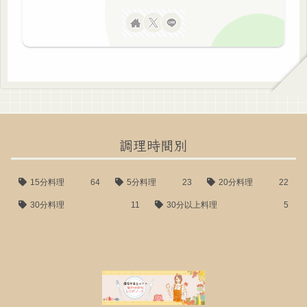
調理時間別
15分料理
64
5分料理
23
20分料理
22
30分料理
11
30分以上料理
5