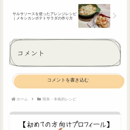
サルサソースを使ったアレンジレシピ
｜メキシカンポテトサラダの作り方
コメント
コメントを書き込む
ホーム
簡単・本格的レシピ