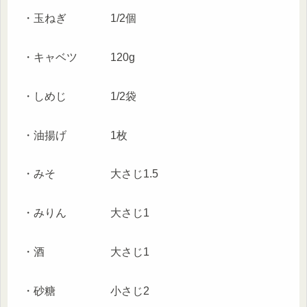
・玉ねぎ 1/2個
・キャベツ 120g
・しめじ 1/2袋
・油揚げ 1枚
・みそ 大さじ1.5
・みりん 大さじ1
・酒 大さじ1
・砂糖 小さじ2