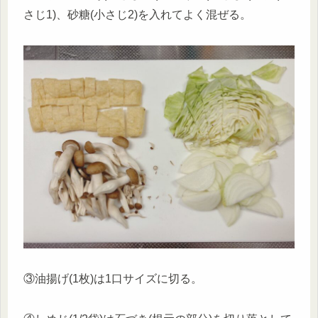
さじ1)、砂糖(小さじ2)を入れてよく混ぜる。
③油揚げ(1枚)は1口サイズに切る。