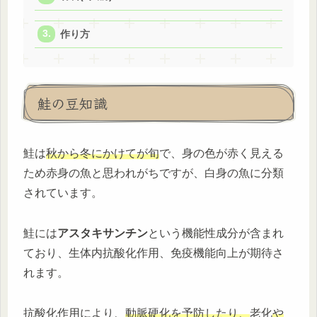
作り方
鮭の豆知識
鮭は
秋から冬にかけてが旬
で、身の色が赤く見える
ため赤身の魚と思われがちですが、白身の魚に分類
されています。
鮭には
アスタキサンチン
という機能性成分が含まれ
ており、生体内抗酸化作用、免疫機能向上が期待さ
れます。
抗酸化作用により、
動脈硬化を予防したり、
老化
や