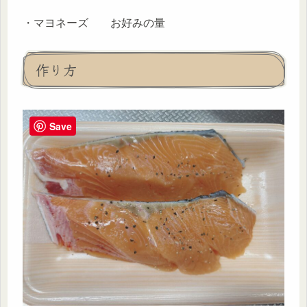
・マヨネーズ お好みの量
作り方
Save