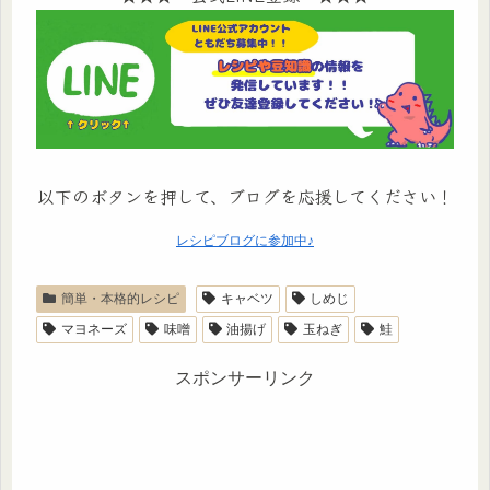
以下のボタンを押して、ブログを応援してください！
レシピブログに参加中♪
簡単・本格的レシピ
キャベツ
しめじ
マヨネーズ
味噌
油揚げ
玉ねぎ
鮭
スポンサーリンク