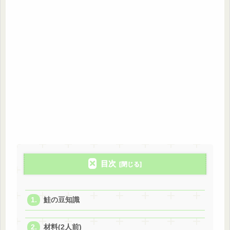
目次
鮭の豆知識
材料(2人前)