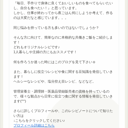
『毎日、手作りで身体に良くておいしいものを食べてもらいたい
し、自分も食べたい！』と思っています。
しかし、仕事が終わってから夜ごはん何にしようか考えて、作る
のは大変だなと感じています。。。
同じ悩みを持っている方も多いのではないでしょうか？
そんな方に向けて、簡単なのに本格的な共働きご飯をご紹介しま
す！
どれもオリジナルレシピです♪
1人暮らしや主婦の方にもおススメです！
何を作ろうか迷った時にはこのブログを見て下さい☺
また、暮らしに役立つレシピや食に関する豆知識を発信していき
ます！
ヘルシーなレシピや、塩分控え目レシピ、などなど。
管理栄養士・調理師・医薬品登録販売者の資格を持っているの
で、様々な観点から日常に役立つ食に関する情報を発信していき
ます(^^)
さらに詳しくプロフィールや、このレシピノートについて知りた
い方は
↓こちらをクリックしてください♪
プロフィール詳細はこちら