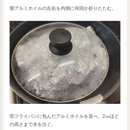
⑩アルミホイルの左右を内側に何回か折りたたむ。
⑪フライパンに包んだアルミホイルを並べ、2㎝ほど
の高さまで水を注ぐ。