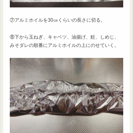
⑦アルミホイルを30㎝くらいの長さに切る。
⑧下から玉ねぎ、キャベツ、油揚げ、鮭、しめじ、
みそダレの順番にアルミホイルの上にのせていく。