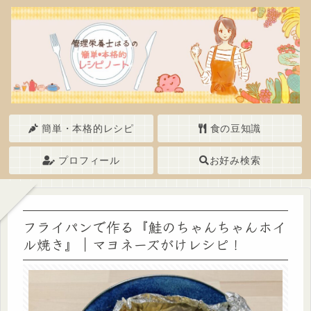
簡単・本格的レシピ
食の豆知識
プロフィール
お好み検索
フライパンで作る『鮭のちゃんちゃんホイ
ル焼き』｜マヨネーズがけレシピ！