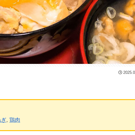
2025.0
ねぎ
, 
鶏肉