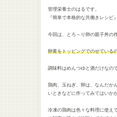
管理栄養士のはるです。
『簡単で本格的な共働きレシピ』
今回は、とろ～り卵の親子丼の
卵黄をトッピングでのせている
調味料はめんつゆと酒だけなの
鶏肉、玉ねぎ、卵は、なんだか
いときなどに作ってみてはいか
冷凍の鶏肉は色々な料理に使え