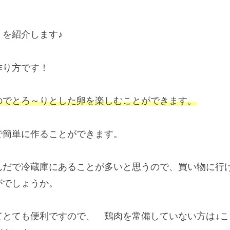
を紹介します♪
作り方です！
のでとろ～りとした卵を楽しむことができます。
で簡単に作ることができます。
んだで冷蔵庫にあることが多いと思うので、買い物に行
がでしょうか。
てとても便利ですので、 鶏肉を常備していない方は↓こ