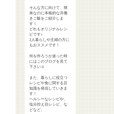
そんな方に向けて、簡
単なのに本格的な共働
きご飯をご紹介しま
す！
どれもオリジナルレシ
ピです♪
1人暮らしや主婦の方に
もおススメです！
何を作ろうか迷った時
にはこのブログを見て
下さい☺
また、暮らしに役立つ
レシピや食に関する豆
知識を発信していきま
す！
ヘルシーなレシピや、
塩分控え目レシピ、な
どなど。