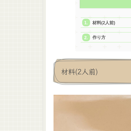
材料(2人前)
作り方
材料(2人前)