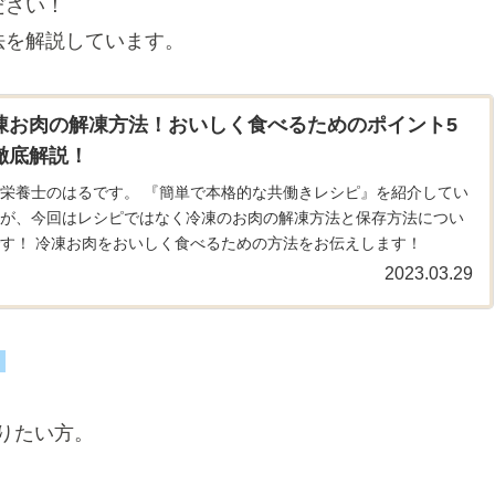
ださい！
法を解説しています。
凍お肉の解凍方法！
おいしく食べるためのポイント5
徹底解説！
栄養士のはるです。 『簡単で本格的な共働きレシピ』を紹介してい
すが、今回はレシピではなく冷凍のお肉の解凍方法と保存方法につい
す！ 冷凍お肉をおいしく食べるための方法をお伝えします！
2023.03.29
】
りたい方。