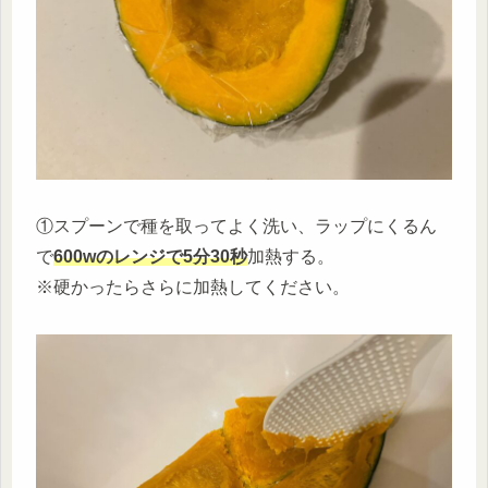
①スプーンで種を取ってよく洗い、ラップにくるん
で
600wのレンジで5分30秒
加熱する。
※硬かったらさらに加熱してください。