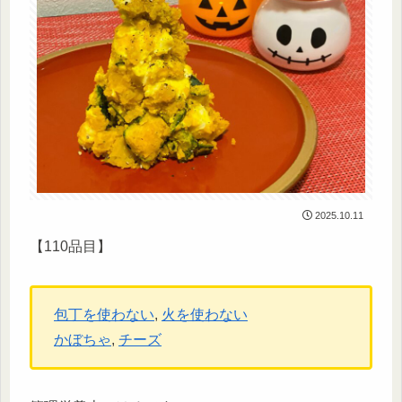
2025.10.11
【110品目】
包丁を使わない
, 
火を使わない
かぼちゃ
, 
チーズ