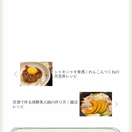
シャキシャキ食感｜れんこんつくねの
月見丼レシピ
甘酒で作る発酵美人鍋の作り方｜腸活
レシピ