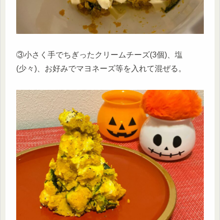
③小さく手でちぎったクリームチーズ(3個)、塩
(少々)、お好みでマヨネーズ等を入れて混ぜる。