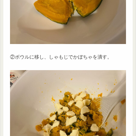
②ボウルに移し、しゃもじでかぼちゃを潰す。