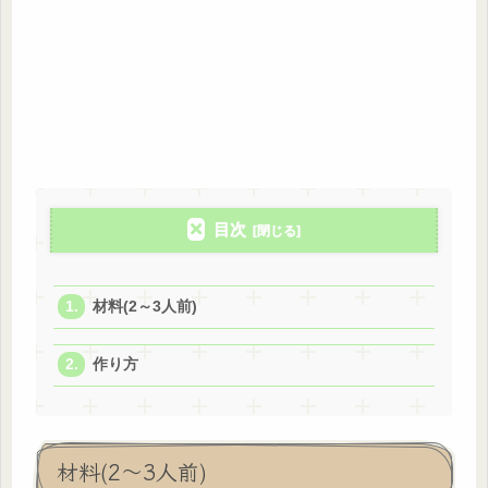
目次
材料(2～3人前)
作り方
材料(2～3人前)