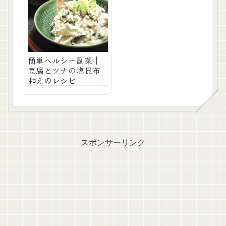
簡単ヘルシー副菜｜
豆腐とツナの塩昆布
和えのレシピ
スポンサーリンク