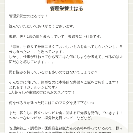
管理栄養士はる
管理栄養士のはるです！
読んでいただいてありがとうございます。
現在、夫と1歳の娘と暮らしていて、夫婦共に正社員です。
『毎日、手作りで身体に良くておいしいものを食べてもらいたいし、自
分も食べたい！』と思っています。
しかし、仕事が終わってから夜ごはん何にしようか考えて、作るのは大
変だなと感じています。。。
同じ悩みを持っている方も多いのではないでしょうか？
そんな方に向けて、簡単なのに本格的な共働きご飯をご紹介します！
どれもオリジナルレシピです♪
1人暮らしや主婦の方にもおススメです！
何を作ろうか迷った時にはこのブログを見て下さい☺
また、暮らしに役立つレシピや食に関する豆知識を発信していきます！
ヘルシーなレシピや、塩分控え目レシピ、などなど。
管理栄養士・調理師・医薬品登録販売者の資格を持っているので、様々