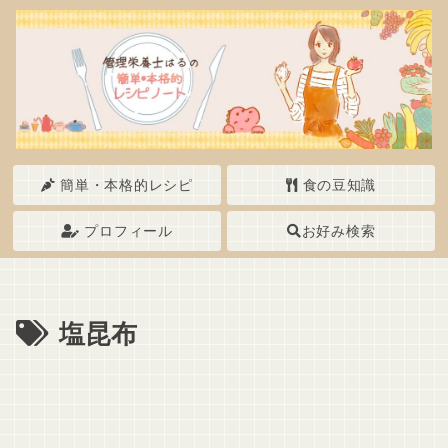
簡単・本格的レシピ
食の豆知識
プロフィール
お好み検索
塩昆布