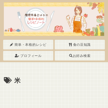
簡単・本格的レシピ
食の豆知識
プロフィール
お好み検索
米