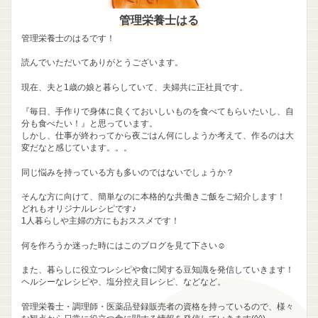
管理栄養士はる
管理栄養士のはるです！
読んでいただいてありがとうございます。
現在、夫と1歳の娘と暮らしていて、夫婦共に正社員です。
『毎日、手作りで身体に良くておいしいものを食べてもらいたいし、自
分も食べたい！』と思っています。
しかし、仕事が終わってから夜ごはん何にしようか考えて、作るのは大
変だなと感じています。。。
同じ悩みを持っている方も多いのではないでしょうか？
そんな方に向けて、簡単なのに本格的な共働きご飯をご紹介します！
どれもオリジナルレシピです♪
1人暮らしや主婦の方にもおススメです！
何を作ろうか迷った時にはこのブログを見て下さい☺
また、暮らしに役立つレシピや食に関する豆知識を発信していきます！
ヘルシーなレシピや、塩分控え目レシピ、などなど。
管理栄養士・調理師・医薬品登録販売者の資格を持っているので、様々