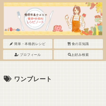
簡単・本格的レシピ
食の豆知識
プロフィール
お好み検索
ワンプレート