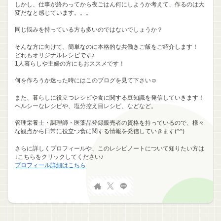
しかし、仕事が終わってから夜ごはん何にしようか考えて、作るのは大
変だなと感じています。。。
同じ悩みを持っている方も多いのではないでしょうか？
そんな方に向けて、簡単なのに本格的な共働きご飯をご紹介します！
どれもオリジナルレシピです♪
1人暮らしや主婦の方にもおススメです！
何を作ろうか迷った時にはこのブログを見て下さい☺
また、暮らしに役立つレシピや食に関する豆知識を発信していきます！
ヘルシーなレシピや、塩分控え目レシピ、などなど。
管理栄養士・調理師・医薬品登録販売者の資格を持っているので、様々
な観点から日常に役立つ食に関する情報を発信していきます(^^)
さらに詳しくプロフィールや、このレシピノートについて知りたい方は
↓こちらをクリックしてください♪
プロフィール詳細はこちら