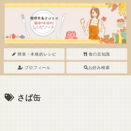
簡単・本格的レシピ
食の豆知識
プロフィール
お好み検索
さば缶