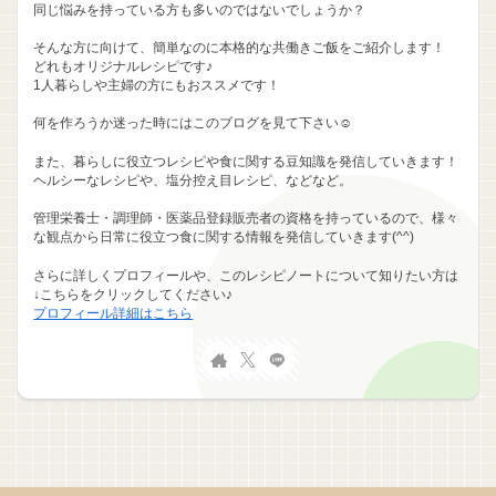
同じ悩みを持っている方も多いのではないでしょうか？
そんな方に向けて、簡単なのに本格的な共働きご飯をご紹介します！
どれもオリジナルレシピです♪
1人暮らしや主婦の方にもおススメです！
何を作ろうか迷った時にはこのブログを見て下さい☺
また、暮らしに役立つレシピや食に関する豆知識を発信していきます！
ヘルシーなレシピや、塩分控え目レシピ、などなど。
管理栄養士・調理師・医薬品登録販売者の資格を持っているので、様々
な観点から日常に役立つ食に関する情報を発信していきます(^^)
さらに詳しくプロフィールや、このレシピノートについて知りたい方は
↓こちらをクリックしてください♪
プロフィール詳細はこちら