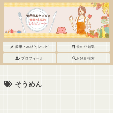
簡単・本格的レシピ
食の豆知識
プロフィール
お好み検索
そうめん