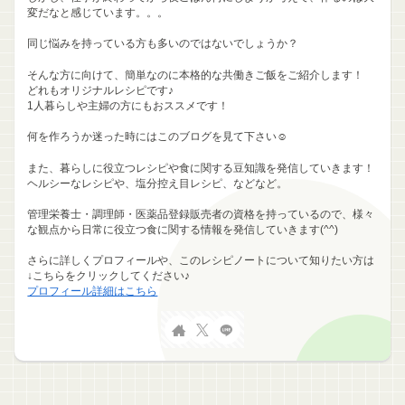
変だなと感じています。。。
同じ悩みを持っている方も多いのではないでしょうか？
そんな方に向けて、簡単なのに本格的な共働きご飯をご紹介します！
どれもオリジナルレシピです♪
1人暮らしや主婦の方にもおススメです！
何を作ろうか迷った時にはこのブログを見て下さい☺
また、暮らしに役立つレシピや食に関する豆知識を発信していきます！
ヘルシーなレシピや、塩分控え目レシピ、などなど。
管理栄養士・調理師・医薬品登録販売者の資格を持っているので、様々
な観点から日常に役立つ食に関する情報を発信していきます(^^)
さらに詳しくプロフィールや、このレシピノートについて知りたい方は
↓こちらをクリックしてください♪
プロフィール詳細はこちら