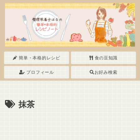
簡単・本格的レシピ
食の豆知識
プロフィール
お好み検索
抹茶