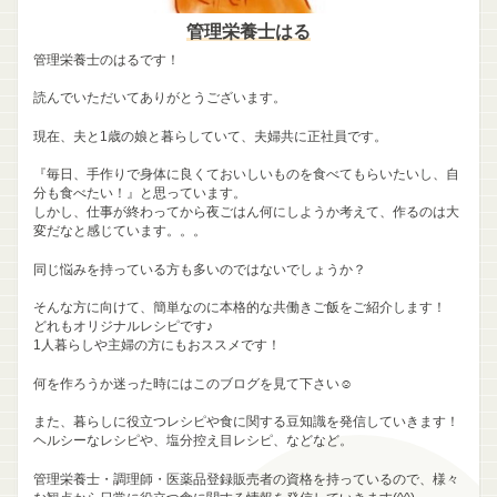
管理栄養士はる
管理栄養士のはるです！
読んでいただいてありがとうございます。
現在、夫と1歳の娘と暮らしていて、夫婦共に正社員です。
『毎日、手作りで身体に良くておいしいものを食べてもらいたいし、自
分も食べたい！』と思っています。
しかし、仕事が終わってから夜ごはん何にしようか考えて、作るのは大
変だなと感じています。。。
同じ悩みを持っている方も多いのではないでしょうか？
そんな方に向けて、簡単なのに本格的な共働きご飯をご紹介します！
どれもオリジナルレシピです♪
1人暮らしや主婦の方にもおススメです！
何を作ろうか迷った時にはこのブログを見て下さい☺
また、暮らしに役立つレシピや食に関する豆知識を発信していきます！
ヘルシーなレシピや、塩分控え目レシピ、などなど。
管理栄養士・調理師・医薬品登録販売者の資格を持っているので、様々