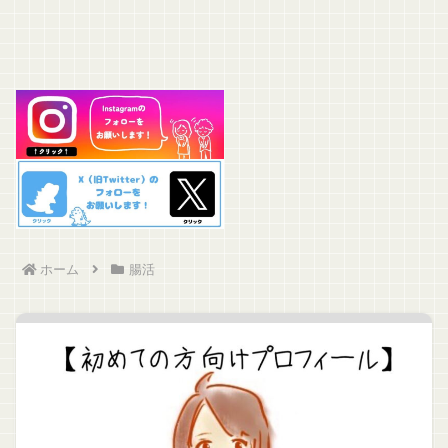
ホーム
腸活