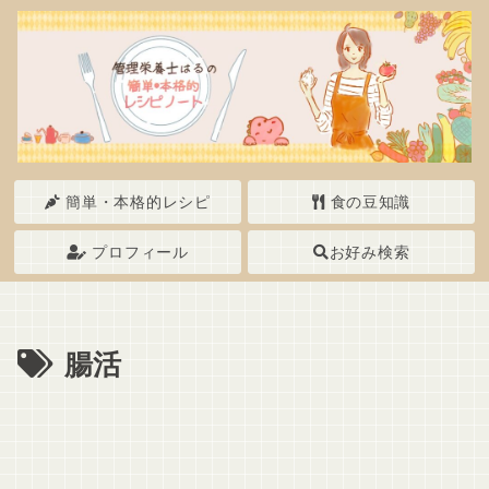
簡単・本格的レシピ
食の豆知識
プロフィール
お好み検索
腸活