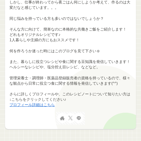
しかし、仕事が終わってから夜ごはん何にしようか考えて、作るのは大
変だなと感じています。。。
同じ悩みを持っている方も多いのではないでしょうか？
そんな方に向けて、簡単なのに本格的な共働きご飯をご紹介します！
どれもオリジナルレシピです♪
1人暮らしや主婦の方にもおススメです！
何を作ろうか迷った時にはこのブログを見て下さい☺
また、暮らしに役立つレシピや食に関する豆知識を発信していきます！
ヘルシーなレシピや、塩分控え目レシピ、などなど。
管理栄養士・調理師・医薬品登録販売者の資格を持っているので、様々
な観点から日常に役立つ食に関する情報を発信していきます(^^)
さらに詳しくプロフィールや、このレシピノートについて知りたい方は
↓こちらをクリックしてください♪
プロフィール詳細はこちら