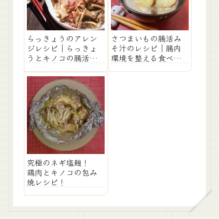
らっきょうのアレン
さつまいもの腸活み
ジレシピ｜らっきょ
そ汁のレシピ｜腸内
うとキノコの腸活サ
環境を整える食べ物
ラダの作り方！
も紹介！
究極のネギ塩麹！
鶏肉とキノコの包み
焼レシピ！