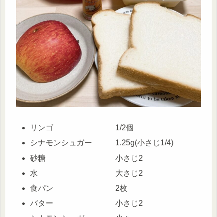
リンゴ 1/2個
シナモンシュガー 1.25g(小さじ1/4)
砂糖 小さじ2
水 大さじ2
食パン 2枚
バター 小さじ2