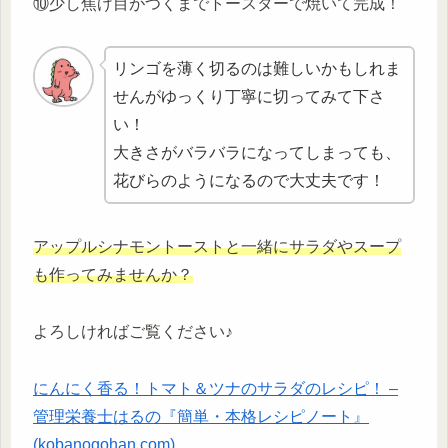
⑩少し焦げ目がつくまでトースターで焼いて完成！
リンゴを薄く切るのは難しいかもしれま
せんがゆっくり丁寧に切ってみて下さ
い！
大きさがバラバラになってしまっても、
花びらのようになるので大丈夫です！
アップルシナモントーストと一緒にサラダやスープ
も作ってみませんか？
よろしければご覧ください♪
にんにく香る！トマト＆ツナのサラダのレシピ！ –
管理栄養士はるの『簡単・本格レシピノート』
(kobanogohan.com)