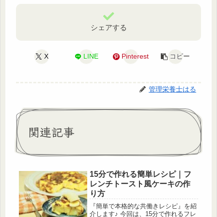
シェアする
X
LINE
Pinterest
コピー
管理栄養士はる
関連記事
15分で作れる簡単レシピ｜フ
レンチトースト風ケーキの作
り方
『簡単で本格的な共働きレシピ』を紹
介します♪ 今回は、15分で作れるフレ