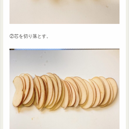
②芯を切り落とす。