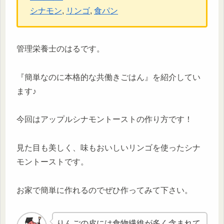
シナモン
, 
リンゴ
, 
食パン
管理栄養士のはるです。
『簡単なのに本格的な共働きごはん』を紹介してい
ます♪
今回はアップルシナモントーストの作り方です！
見た目も美しく、味もおいしいリンゴを使ったシナ
モントーストです。
お家で簡単に作れるのでぜひ作ってみて下さい。
りんごの皮には
食物繊維
が多く含まれて