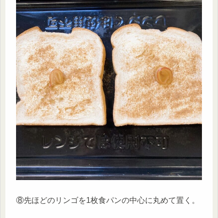
⑧先ほどのリンゴを1枚食パンの中心に丸めて置く。