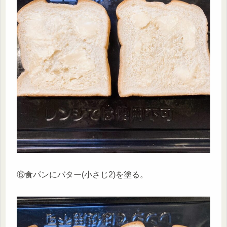
⑥食パンにバター(小さじ2)を塗る。