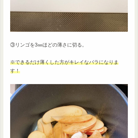
③リンゴを3㎜ほどの薄さに切る。
※できるだけ薄くした方がキレイなバラになりま
す！