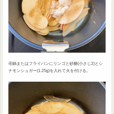
④鍋またはフライパンにリンゴと砂糖(小さじ2)とシ
ナモンシュガー(1.25g)を入れて火を付ける。