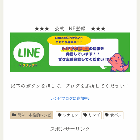
★★★ 公式LINE登録 ★★★
以下のボタンを押して、ブログを応援してください！
レシピブログに参加中♪
簡単・本格的レシピ
シナモン
リンゴ
食パン
スポンサーリンク