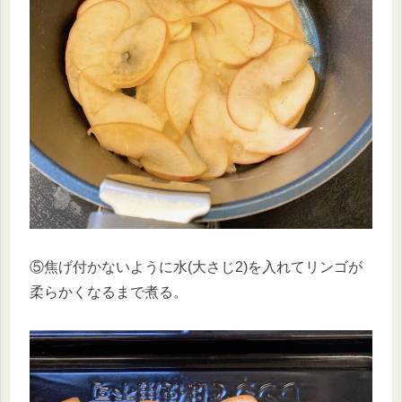
⑤焦げ付かないように水(大さじ2)を入れてリンゴが
柔らかくなるまで煮る。