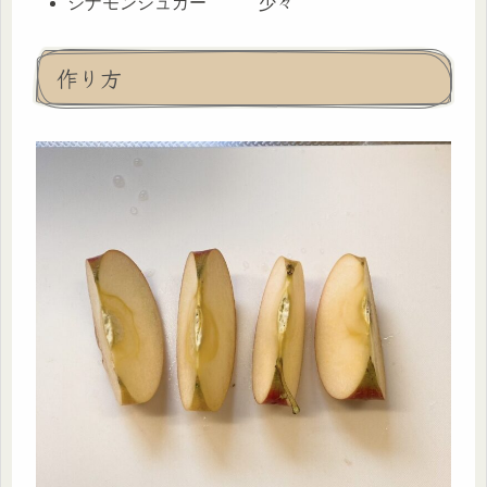
シナモンシュガー 少々
作り方