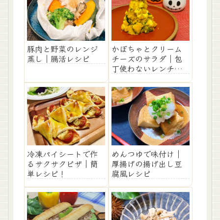
豚肉と野菜のレンジ
かぼちゃとクリーム
蒸し｜腸活レシピ
チーズのサラダ｜包
丁使わないレンチン
レシピ
冷凍パイシートで作
めんつゆで味付け｜
るサクサクピザ｜簡
厚揚げの揚げ出し豆
単レシピ！
腐風レシピ