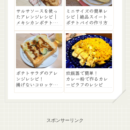
サルサソースを使っ
ミニサイズの簡単レ
たアレンジレシピ｜
シピ｜絶品スイート
メキシカンポテトサ
ポテトパイの作り方
ラダの作り方
ポテトサラダのアレ
炊飯器で簡単！
ンジレシピ！
カレー粉で作るカレ
揚げないコロッケパ
ーピラフのレシピ
ンの作り方
スポンサーリンク