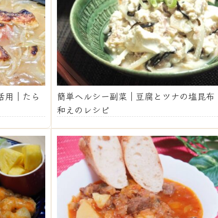
活用｜たら
簡単ヘルシー副菜｜豆腐とツナの塩昆布
和えのレシピ