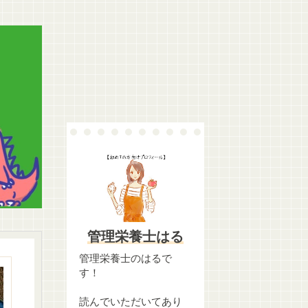
管理栄養士はる
管理栄養士のはるで
す！
読んでいただいてあり