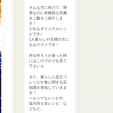
そんな方に向けて、簡
単なのに本格的な共働
きご飯をご紹介しま
す！
どれもオリジナルレシ
ピです♪
1人暮らしや主婦の方に
もおススメです！
何を作ろうか迷った時
にはこのブログを見て
下さい☺
また、暮らしに役立つ
レシピや食に関する豆
知識を発信していきま
す！
ヘルシーなレシピや、
塩分控え目レシピ、な
どなど。