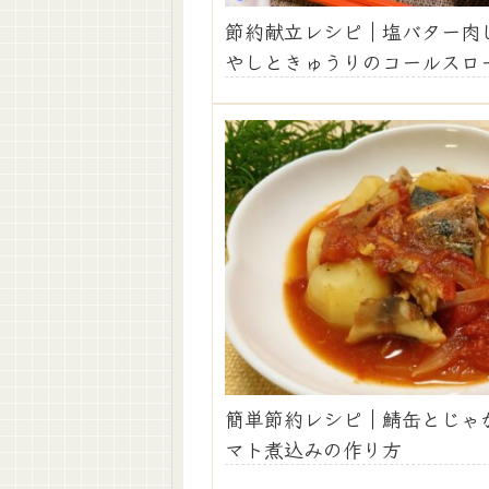
節約献立レシピ｜塩バター肉
やしときゅうりのコールスロ
簡単節約レシピ｜鯖缶とじゃ
マト煮込みの作り方