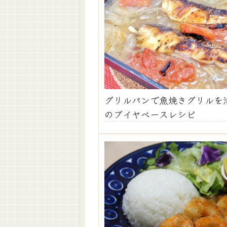
グリルパンで魚焼きグリルを
のブイヤベースレシピ